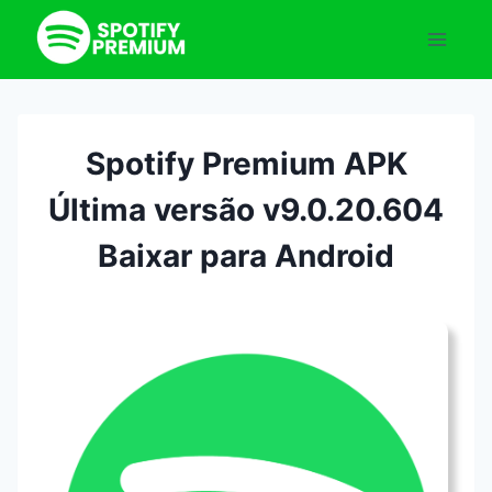
Pular
para
o
Conteúdo
Spotify Premium APK
Última versão v9.0.20.604
Baixar para Android