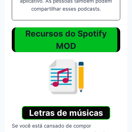
aplicativo. As pessoas também podem
compartilhar esses podcasts.
Recursos do Spotify
MOD
Letras de músicas
Se você está cansado de compor